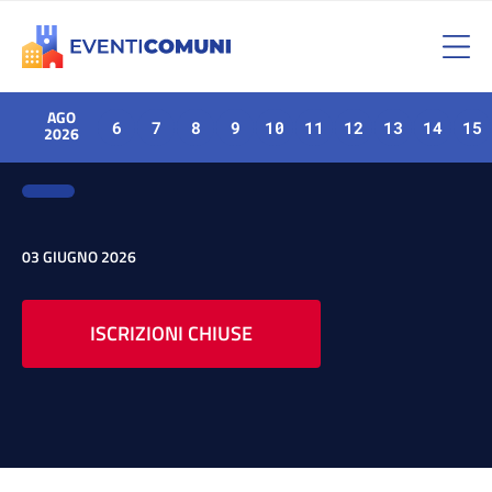
AGO
6
7
8
9
10
11
12
13
14
15
2026
03 GIUGNO 2026
ISCRIZIONI CHIUSE