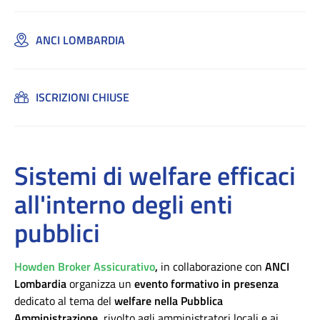
ANCI LOMBARDIA
ISCRIZIONI CHIUSE
Sistemi di welfare efficaci
all'interno degli enti
pubblici
Howden Broker Assicurativo
,
in collaborazione con
ANCI
Lombardia
organizza un
evento formativo in presenza
dedicato al tema del
welfare nella Pubblica
Amministrazione
, rivolto agli amministratori locali e ai