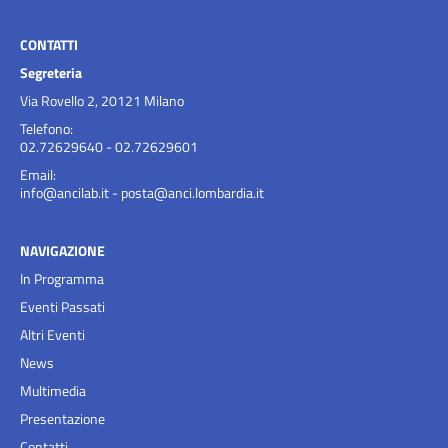
CONTATTI
Segreteria
Via Rovello 2, 20121 Milano
Telefono:
02.72629640 - 02.72629601
Email:
info@ancilab.it
-
posta@anci.lombardia.it
NAVIGAZIONE
In Programma
Eventi Passati
Altri Eventi
News
Multimedia
Presentazione
Contatti