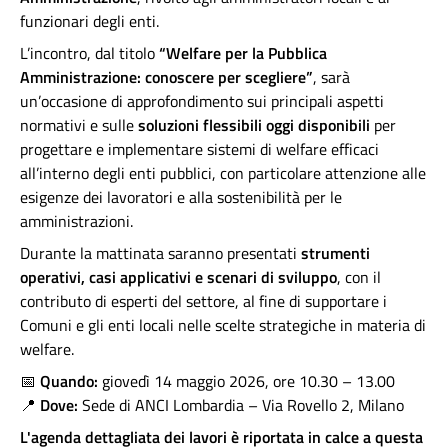
funzionari degli enti.
L’incontro, dal titolo
“Welfare per la Pubblica
Amministrazione: conoscere per scegliere”
, sarà
un’occasione di approfondimento sui principali aspetti
normativi e sulle
soluzioni flessibili oggi disponibili
per
progettare e implementare sistemi di welfare efficaci
all’interno degli enti pubblici, con particolare attenzione alle
esigenze dei lavoratori e alla sostenibilità per le
amministrazioni.
Durante la mattinata saranno presentati
strumenti
operativi, casi applicativi e scenari di sviluppo
, con il
contributo di esperti del settore, al fine di supportare i
Comuni e gli enti locali nelle scelte strategiche in materia di
welfare.
📅
Quando:
giovedì 14 maggio 2026, ore 10.30 – 13.00
📍
Dove:
Sede di ANCI Lombardia – Via Rovello 2, Milano
L'agenda dettagliata dei lavori è riportata in calce a questa