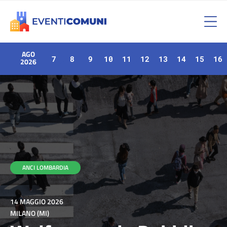
AGO
7
8
9
10
11
12
13
14
15
16
2026
ANCI LOMBARDIA
14 MAGGIO 2026
MILANO (MI)