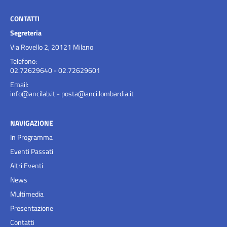
CONTATTI
Segreteria
Via Rovello 2, 20121 Milano
Telefono:
02.72629640 - 02.72629601
Email:
info@ancilab.it
-
posta@anci.lombardia.it
NAVIGAZIONE
In Programma
Eventi Passati
Altri Eventi
News
Multimedia
Presentazione
Contatti