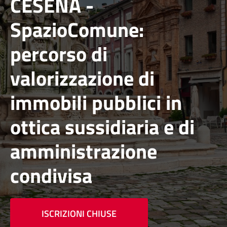
CESENA -
SpazioComune:
percorso di
valorizzazione di
immobili pubblici in
ottica sussidiaria e di
amministrazione
condivisa
ISCRIZIONI CHIUSE