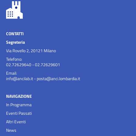
CONTATTI
Segreteria
Via Rovello 2, 20121 Milano
Telefono:
02.72629640 - 02.72629601
Email:
info@ancilab.it
-
posta@anci.lombardia.it
NAVIGAZIONE
In Programma
Eventi Passati
Altri Eventi
News