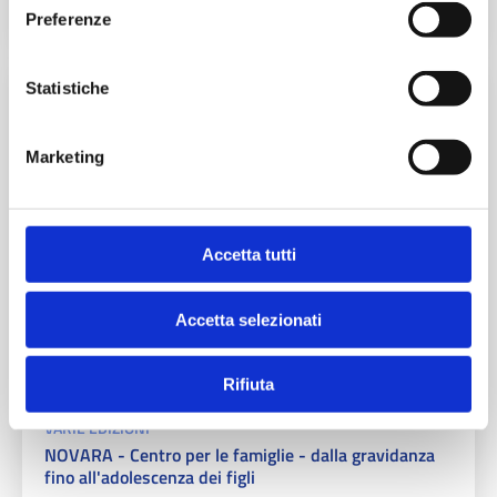
Preferenze
Statistiche
S-CAMBIO COMUNE
Marketing
Accetta tutti
Accetta selezionati
Rifiuta
18 MAG 2026 / 5 OTT 2026
VARIE EDIZIONI
NOVARA - Centro per le famiglie - dalla gravidanza
fino all'adolescenza dei figli