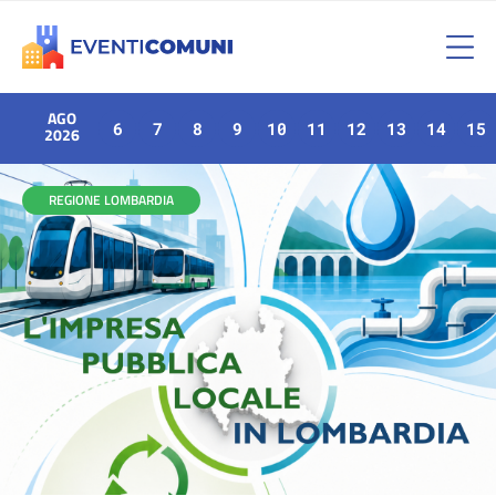
AGO
6
7
8
9
10
11
12
13
14
15
2026
REGIONE LOMBARDIA