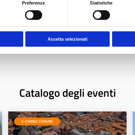
Preferenze
Statistiche
Accetta selezionati
Catalogo degli eventi
S-CAMBIO COMUNE