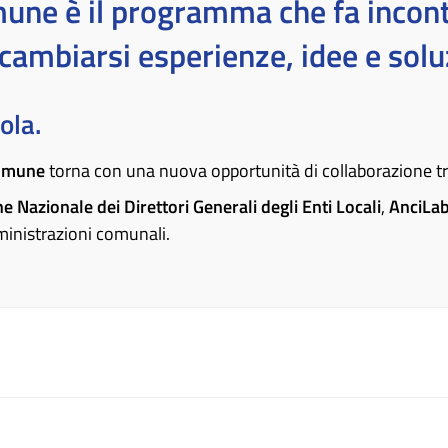
ne è il programma che fa incont
cambiarsi esperienze, idee e solu
ola.
Comune
torna con una nuova opportunità di collaborazione tra i
 Nazionale dei Direttori Generali degli Enti Locali
,
AnciLa
ministrazioni comunali.