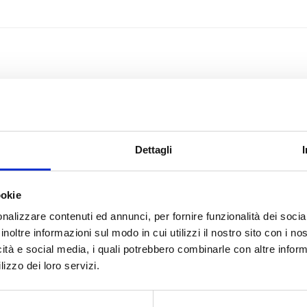
Dettagli
ookie
nalizzare contenuti ed annunci, per fornire funzionalità dei socia
inoltre informazioni sul modo in cui utilizzi il nostro sito con i n
icità e social media, i quali potrebbero combinarle con altre inform
lizzo dei loro servizi.
itanti