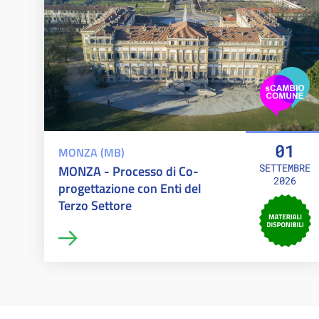
01
MONZA (MB)
SETTEMBRE
MONZA - Processo di Co-
2026
progettazione con Enti del
Terzo Settore