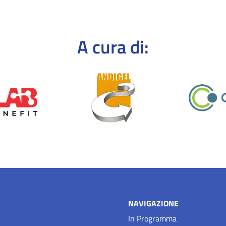
A cura di:
NAVIGAZIONE
In Programma