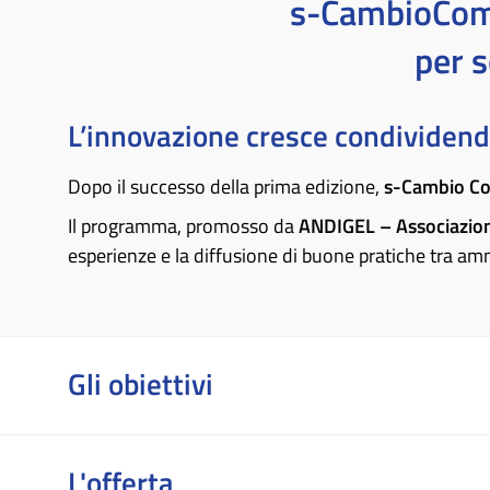
s-CambioComu
per s
L’innovazione cresce condividend
Dopo il successo della prima edizione,
s-Cambio 
Il programma, promosso da
ANDIGEL – Associazione
esperienze e la diffusione di buone pratiche tra am
Gli obiettivi
L'offerta