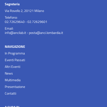
Segreteria
Via Rovello 2, 20121 Milano
Telefono:
02.72629640 - 02.72629601
Email:
info@ancilab.it
-
posta@anci.lombardia.it
NAVIGAZIONE
In Programma
Eventi Passati
Altri Eventi
News
Multimedia
Presentazione
Contatti