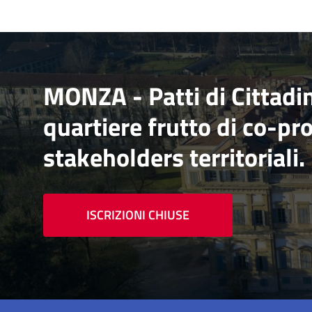
MONZA - Patti di Cittadin
quartiere frutto di co-pr
stakeholders territoriali.
ISCRIZIONI CHIUSE