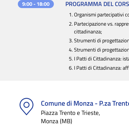
PROGRAMMA DEL COR
9:00 - 18:00
Organismi partecipativi c
Partecipazione vs. rappre
cittadinanza;
Strumenti di progettazion
Strumenti di progettazion
I Patti di Cittadinanza: 
I Patti di Cittadinanza: 
Comune di Monza - P.za Trento
Piazza Trento e Trieste,
Monza (MB)