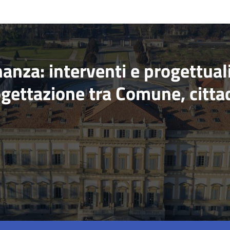
anza: interventi e progettual
ogettazione tra Comune, cittad