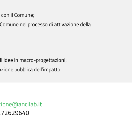
o con il Comune;
l Comune nel processo di attivazione della
di idee in macro-progettazioni;
azione pubblica dell’impatto
ione@ancilab.it
0272629640