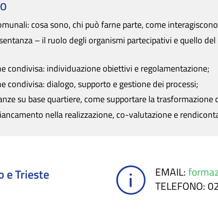
SO
omunali: cosa sono, chi può farne parte, come interagiscon
sentanza – il ruolo degli organismi partecipativi e quello de
e condivisa: individuazione obiettivi e regolamentazione;
e condivisa: dialogo, supporto e gestione dei processi;
istanze su base quartiere, come supportare la trasformazione 
affiancamento nella realizzazione, co-valutazione e rendicont
EMAIL
:
formaz
 e Trieste
TELEFONO
: 