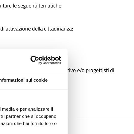
ntare le seguenti tematiche:
di attivazione della cittadinanza;
ne, tra personale amministrativo e/o progettisti di
Informazioni sui cookie
erenti
l media e per analizzare il
ostri partner che si occupano
azioni che hai fornito loro o