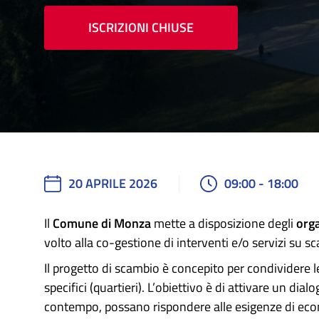
ISCRIZIONI CHIUSE
20 APRILE 2026
09:00 - 18:00
Il
Comune di Monza
mette a disposizione degli
orga
volto alla co-gestione di interventi e/o servizi su sc
Il progetto di scambio è concepito per condividere l
specifici (quartieri). L’obiettivo è di attivare un d
contempo, possano rispondere alle esigenze di econ