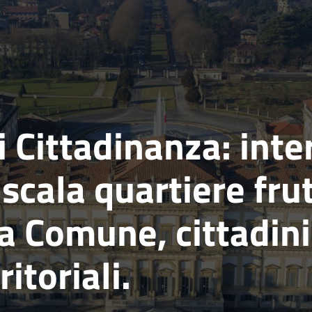
 Cittadinanza: inte
scala quartiere frut
a Comune, cittadini
itoriali.