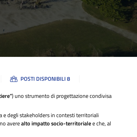
POSTI DISPONIBILI 8
tiere”
) uno strumento di progettazione condivisa
 e degli stakeholders in contesti territoriali
sano avere
alto impatto socio-territoriale
e che, al