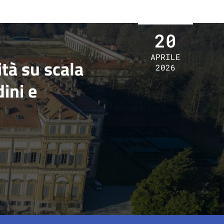
20
APRILE
ità su scala
2026
ini e