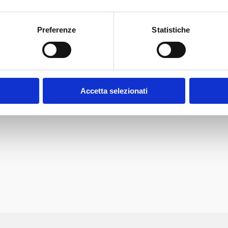
Preferenze
Statistiche
Accetta selezionati