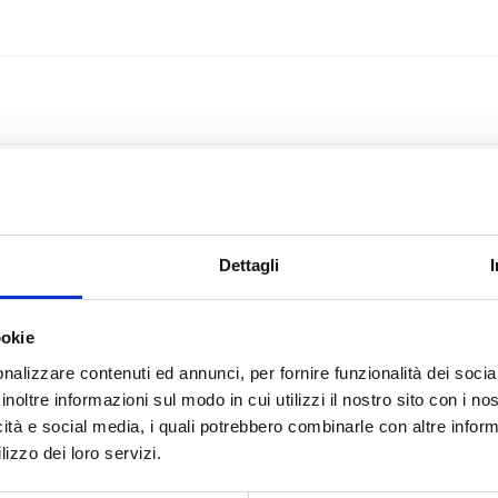
Dettagli
ookie
nalizzare contenuti ed annunci, per fornire funzionalità dei socia
inoltre informazioni sul modo in cui utilizzi il nostro sito con i n
icità e social media, i quali potrebbero combinarle con altre inform
lizzo dei loro servizi.
R POTENZIARE LA DIGITALIZZAZIONE DEGLI ENTI