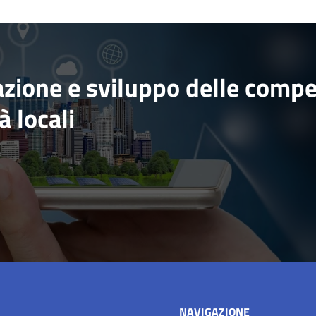
vazione e sviluppo delle comp
à locali
NAVIGAZIONE