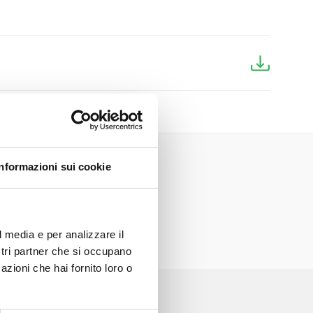
Informazioni sui cookie
l media e per analizzare il
ostri partner che si occupano
azioni che hai fornito loro o
 LOCALI