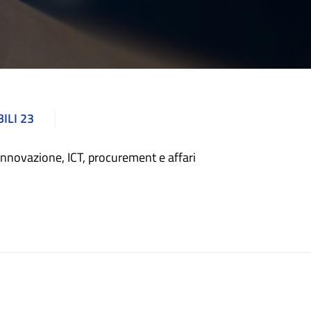
ILI 23
, innovazione, ICT, procurement e affari