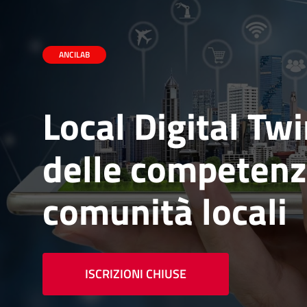
ANCILAB
Local Digital Tw
delle competenze
comunità locali
ISCRIZIONI CHIUSE