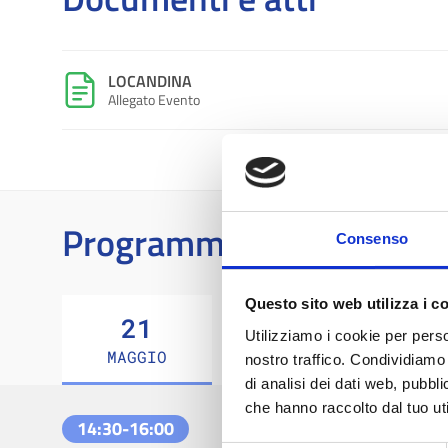
LOCANDINA
Allegato Evento
Programma
Consenso
Questo sito web utilizza i c
21
Utilizziamo i cookie per perso
MAGGIO
nostro traffico. Condividiamo 
di analisi dei dati web, pubbl
che hanno raccolto dal tuo uti
STRUMENTI EUROPEI PE
14:30-16:00