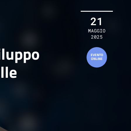
21
MAGGIO
2025
iluppo
lle