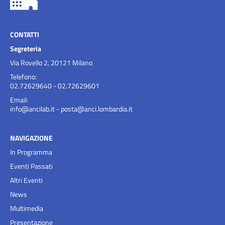
CONTATTI
Segreteria
Via Rovello 2, 20121 Milano
Telefono:
02.72629640 - 02.72629601
Email:
info@ancilab.it
-
posta@anci.lombardia.it
NAVIGAZIONE
In Programma
Eventi Passati
Altri Eventi
News
Multimedia
Presentazione