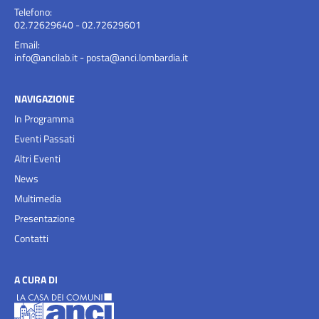
Telefono:
02.72629640 - 02.72629601
Email:
info@ancilab.it
-
posta@anci.lombardia.it
NAVIGAZIONE
In Programma
Eventi Passati
Altri Eventi
News
Multimedia
Presentazione
Contatti
A CURA DI