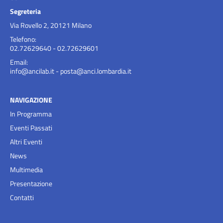
Segreteria
Via Rovello 2, 20121 Milano
Telefono:
02.72629640 - 02.72629601
Email:
info@ancilab.it
-
posta@anci.lombardia.it
NAVIGAZIONE
In Programma
Eventi Passati
Altri Eventi
News
Multimedia
Presentazione
Contatti