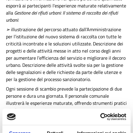
esporrà ai partecipanti l'esperienze maturate relativamente
alla
Gestione dei rifiuti urbani: Il sistema di raccolta dei rifiuti
urbani:
➢
illustrazione del percorso attuato dall’Amministrazione
per l’istituzione del nuovo sistema di raccolta con tutte le
criticità incontrate e le soluzioni utilizzate. Descrizione dei
progetti e delle attività messe in atto nel corso degli anni
per aumentare l’efficienza del servizio e migliorare il decoro
urbano. Descrizione delle attività svolte sia per la gestione
delle segnalazioni e delle richieste da parte delle utenze e
per la gestione del processo sanzionatorio.
Ogni sessione di scambio prevede la partecipazione di due
persone e dura una giornata. Il personale comunale
illustrerà le esperienze maturate, offrendo strumenti pratici
e indicazioni operative.
N.B. Le date segnalate sono indicative. Le date definitive
saranno concordate con il Comune di Ferrara.