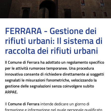
FERRARA - Gestione dei
rifiuti urbani: Il sistema di
raccolta dei rifiuti urbani
Il Comune di Ferrara ha adottato un regolamento specifico
per le attività rumorose temporanee. Una procedura
innovativa consente di richiedere direttamente ai soggetti
segnalati le misurazioni fonometriche, velocizzando la
gestione delle segnalazioni senza coinvolgere subito
ARPAE.
Il
Comune di Ferrara
intende dedicare un giorno di
formazione e informazione nel quale personale qualificato