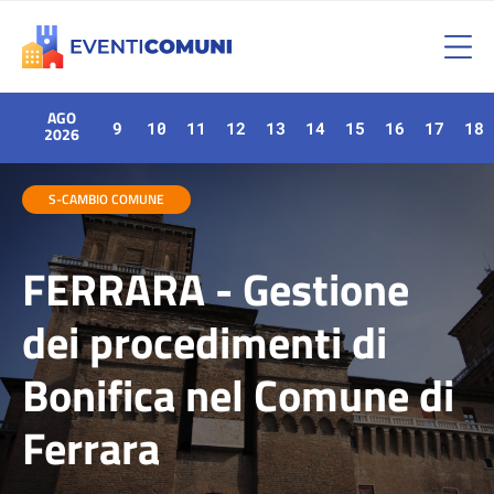
AGO
9
10
11
12
13
14
15
16
17
18
2026
S-CAMBIO COMUNE
FERRARA - Gestione
dei procedimenti di
Bonifica nel Comune di
Ferrara