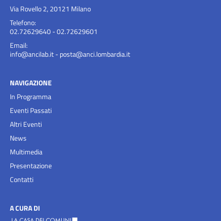
Via Rovello 2, 20121 Milano
Telefono:
02.72629640 - 02.72629601
Email:
info@ancilab.it
-
posta@anci.lombardia.it
NAVIGAZIONE
In Programma
Eventi Passati
Altri Eventi
News
Multimedia
Presentazione
Contatti
A CURA DI