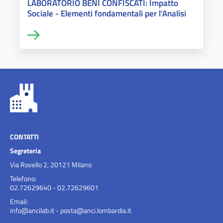
LABORATORIO BENI CONFISCATI: Impatto
Sociale - Elementi fondamentali per l'Analisi
CONTATTI
Segreteria
Via Rovello 2, 20121 Milano
Telefono:
02.72629640 - 02.72629601
Email:
info@ancilab.it
-
posta@anci.lombardia.it