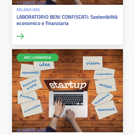
11 MARZO 2025
MILANO (MI)
LABORATORIO BENI CONFISCATI: Sostenibilità
economico e finanziaria
ANCI LOMBARDIA
20 MARZO 2025