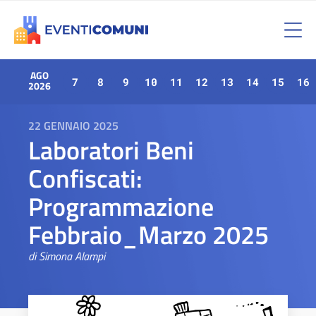
AGO
7
8
9
10
11
12
13
14
15
16
2026
22 GENNAIO 2025
Laboratori Beni
Confiscati:
Programmazione
Febbraio_Marzo 2025
di Simona Alampi