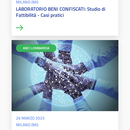
MILANO (MI)
LABORATORIO BENI CONFISCATI: Studio di
Fattibilità - Casi pratici
ANCI LOMBARDIA
26 MARZO 2025
MILANO (MI)