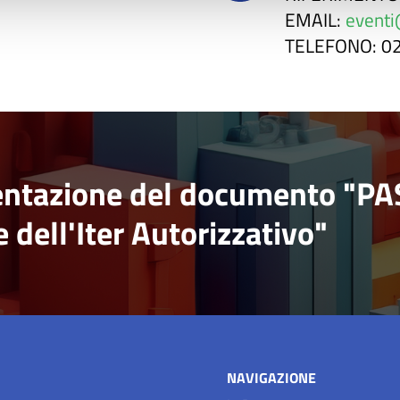
EMAIL
:
eventi
TELEFONO
: 
sentazione del documento "PA
 dell'Iter Autorizzativo"
NAVIGAZIONE