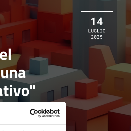
14
LUGLIO
2025
el
 una
ativo"