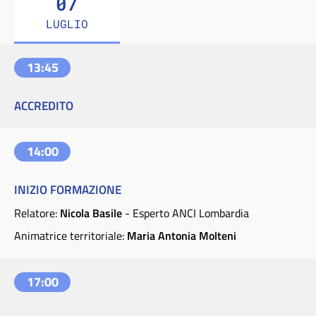
07
LUGLIO
13:45
ACCREDITO
14:00
INIZIO FORMAZIONE
Relatore:
Nicola Basile
- Esperto ANCI Lombardia
Animatrice territoriale:
Maria Antonia Molteni
17:00