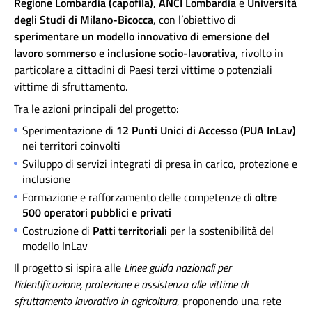
Regione Lombardia (capofila)
,
ANCI Lombardia
e
Università
degli Studi di Milano-Bicocca
, con l’obiettivo di
sperimentare un modello innovativo di emersione del
lavoro sommerso e inclusione socio-lavorativa
, rivolto in
particolare a cittadini di Paesi terzi vittime o potenziali
vittime di sfruttamento.
Tra le azioni principali del progetto:
Sperimentazione di
12 Punti Unici di Accesso (PUA InLav)
nei territori coinvolti
Sviluppo di servizi integrati di presa in carico, protezione e
inclusione
Formazione e rafforzamento delle competenze di
oltre
500 operatori pubblici e privati
Costruzione di
Patti territoriali
per la sostenibilità del
modello InLav
Il progetto si ispira alle
Linee guida nazionali per
l’identificazione, protezione e assistenza alle vittime di
sfruttamento lavorativo in agricoltura
, proponendo una rete