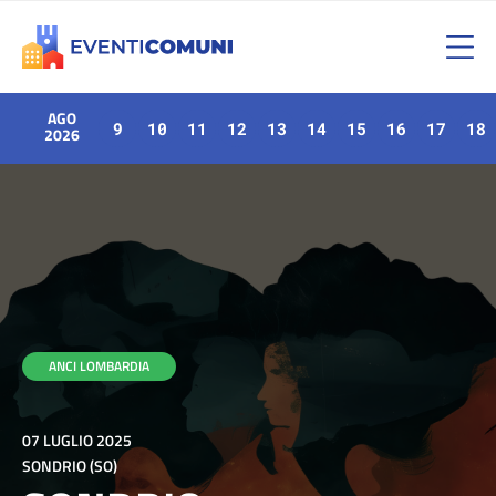
AGO
9
10
11
12
13
14
15
16
17
18
2026
ANCI LOMBARDIA
07 LUGLIO 2025
SONDRIO (SO)