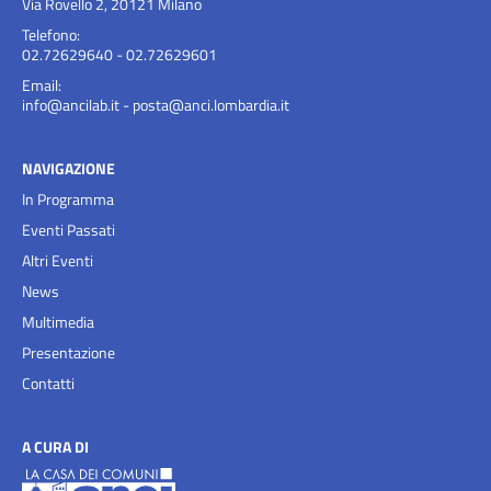
Via Rovello 2, 20121 Milano
Telefono:
02.72629640 - 02.72629601
Email:
info@ancilab.it
-
posta@anci.lombardia.it
NAVIGAZIONE
In Programma
Eventi Passati
Altri Eventi
News
Multimedia
Presentazione
Contatti
A CURA DI