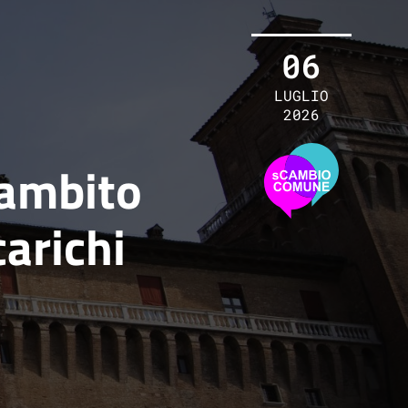
06
LUGLIO
2026
'ambito
carichi