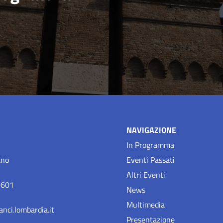
NAVIGAZIONE
In Programma
ano
Eventi Passati
Altri Eventi
9601
News
Multimedia
nci.lombardia.it
Presentazione