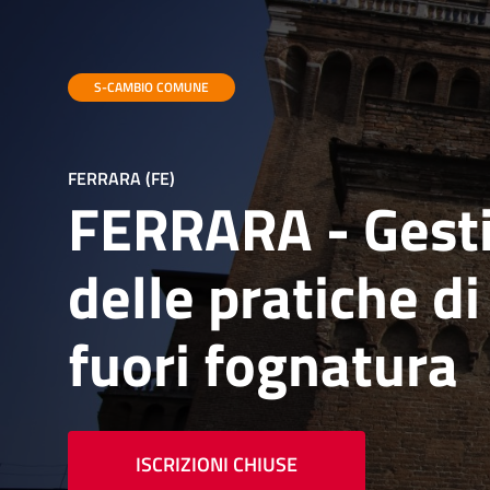
S-CAMBIO COMUNE
FERRARA (FE)
FERRARA - Gesti
delle pratiche di
fuori fognatura
ISCRIZIONI CHIUSE