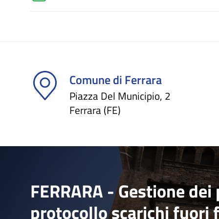
Comune di Ferrara
Piazza Del Municipio, 2
Ferrara (FE)
FERRARA - Gestione dei p
protocollo scarichi fuori