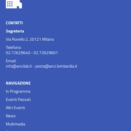
CONTATTI
Segreteria
Via Rovello 2, 20121 Milano
Telefono:
02.72629640 - 02.72629601
Email:
info@ancilab.it
-
posta@anci.lombardia.it
NAVIGAZIONE
In Programma
Eventi Passati
Altri Eventi
News
Multimedia