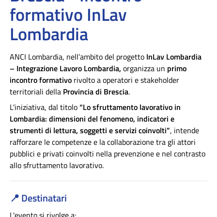
formativo InLav
Lombardia
ANCI Lombardia, nell’ambito del progetto
InLav Lombardia
– Integrazione Lavoro Lombardia,
organizza un
primo
incontro formativo
rivolto a operatori e stakeholder
territoriali della
Provincia di
Brescia
.
L'iniziativa, dal titolo
“
Lo sfruttamento lavorativo in
Lombardia: dimensioni del fenomeno, indicatori e
strumenti di lettura, soggetti e servizi coinvolti
”
, intende
rafforzare le competenze e la collaborazione tra gli attori
pubblici e privati coinvolti nella prevenzione e nel contrasto
allo sfruttamento lavorativo.
📍
Destinatari
L'evento si rivolge a: