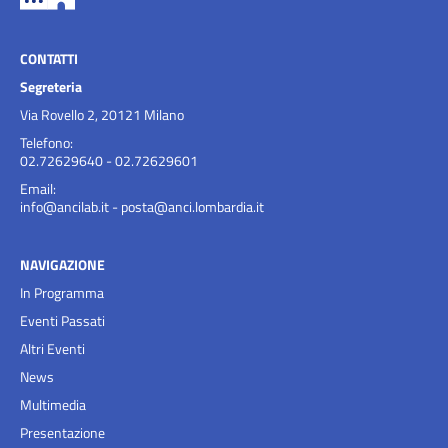
CONTATTI
Segreteria
Via Rovello 2, 20121 Milano
Telefono:
02.72629640 - 02.72629601
Email:
info@ancilab.it
-
posta@anci.lombardia.it
NAVIGAZIONE
In Programma
Eventi Passati
Altri Eventi
News
Multimedia
Presentazione