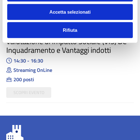
200 posti
Accetta selezionati
SCOPRI EVENTO
Rifiuta
30 GIUGNO 2026
Valutazione di Impatto Sociale (VIS) BC -
Inquadramento e Vantaggi indotti
14:30 - 16:30
Streaming OnLine
200 posti
SCOPRI EVENTO