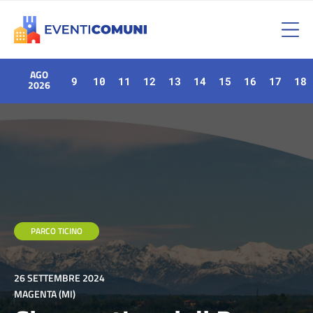
AGO
9
10
11
12
13
14
15
16
17
18
2026
PARCO TICINO
26 SETTEMBRE 2024
MAGENTA (MI)