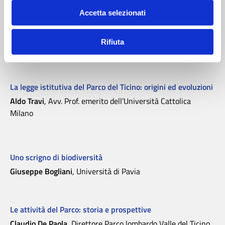
Accetta selezionati
L’emozione della nascita del Parco
Rifiuta
Ambrogio Colombo
, già Presidente del Parco del Ticino
La legge istitutiva del Parco del Ticino: origini ed evoluzioni
Aldo Travi
, Avv. Prof. emerito dell’Università Cattolica
Milano
Uno scrigno di biodiversità
Giuseppe Bogliani
, Università di Pavia
Le attività del Parco: storia e prospettive
Claudio De Paola
, Direttore Parco lombardo Valle del Ticino