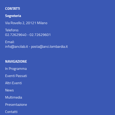
CONTATTI
Segreteria
Via Rovello 2, 20121 Milano
Telefono:
02.72629640 - 02.72629601
Email:
info@ancilab.it
-
posta@anci.lombardia.it
NAVIGAZIONE
In Programma
Eventi Passati
Altri Eventi
News
Multimedia
Presentazione
Contatti