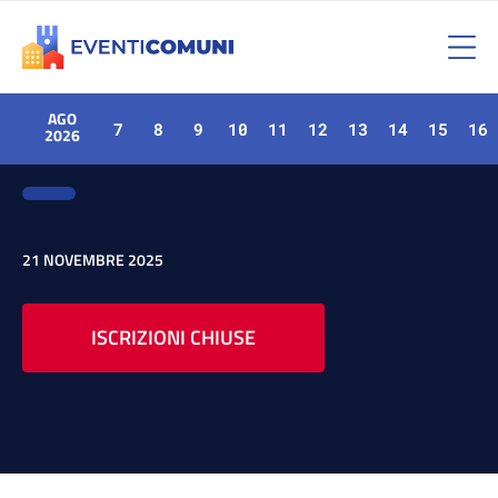
AGO
7
8
9
10
11
12
13
14
15
16
2026
21 NOVEMBRE 2025
ISCRIZIONI CHIUSE