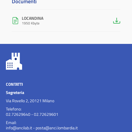
Documenti
LOCANDINA
1950 Kbyte
CONTATTI
Segreteria
Via Rovello 2, 20121 Milano
Telefono:
02.72629640 - 02.72629601
Email:
info@ancilab.it
-
posta@anci.lombardia.it