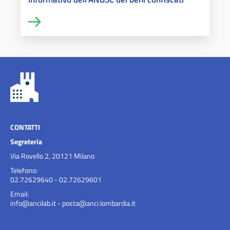
CONTATTI
Segreteria
Via Rovello 2, 20121 Milano
Telefono:
02.72629640 - 02.72629601
Email:
info@ancilab.it
-
posta@anci.lombardia.it