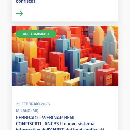
confiscati
ANCI LOMBARDIA
25 FEBBRAIO 2025
MILANO (MI)
FEBBRAIO - WEBINAR BENI
CONFISCATI_ANCBS Il nuovo sistema
informativo dell'ANBSC dei beni confiscati