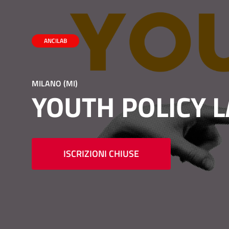
ANCILAB
MILANO (MI)
YOUTH POLICY 
ISCRIZIONI CHIUSE