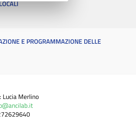
LOCALI
ICAZIONE E PROGRAMMAZIONE DELLE
: Lucia Merlino
o@ancilab.it
0272629640