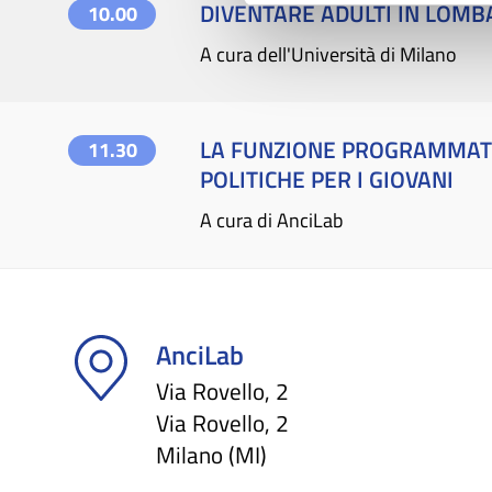
DIVENTARE ADULTI IN LOMBA
10.00
A cura dell'Università di Milano
LA FUNZIONE PROGRAMMATOR
11.30
POLITICHE PER I GIOVANI
A cura di AnciLab
AnciLab
Via Rovello, 2
Via Rovello, 2
Milano (MI)