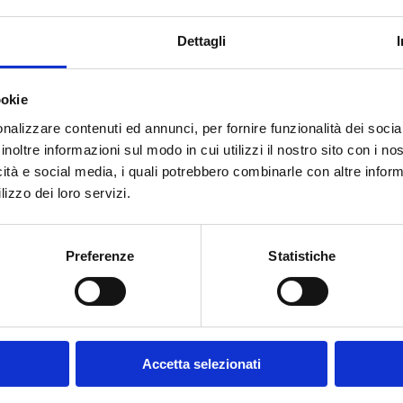
Dettagli
ookie
nalizzare contenuti ed annunci, per fornire funzionalità dei socia
inoltre informazioni sul modo in cui utilizzi il nostro sito con i n
icità e social media, i quali potrebbero combinarle con altre inform
lizzo dei loro servizi.
Preferenze
Statistiche
4
28
AIO
FEBBRAIO
Accetta selezionati