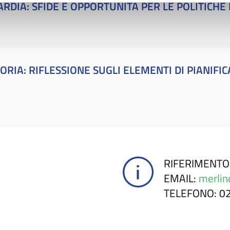
RDIA: SFIDE E OPPORTUNITÀ PER LE POLITICHE 
IA: RIFLESSIONE SUGLI ELEMENTI DI PIANIF
RIFERIMENTO
EMAIL
:
merlin
TELEFONO
: 