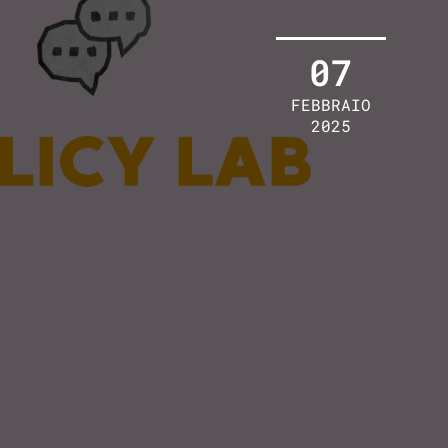
07
FEBBRAIO
2025