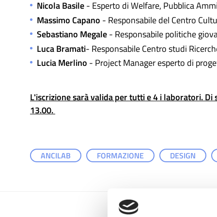
Nicola Basile
- Esperto di Welfare, Pubblica Ammi
Massimo Capano
- Responsabile del Centro Cultur
Sebastiano Megale
- Responsabile politiche giovan
Luca Bramati
- Responsabile Centro studi Ricerch
Lucia Merlino
- Project Manager esperto di proge
L'iscrizione sarà valida per tutti e 4 i laboratori. 
13.00.
ANCILAB
FORMAZIONE
DESIGN