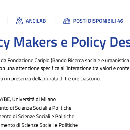
ANCILAB
POSTI DISPONIBILI 46
icy Makers e Policy De
da Fondazione Cariplo (Bando Ricerca sociale e umanistica 20
, con una attenzione specifica all’interazione tra valori e cont
ntri in presenza della durata di tre ore ciascuno.
YBE, Università di Milano
to di Scienze Sociali e Politiche
ento di Scienze Sociali e Politiche
imento di Scienze Sociali e Politiche