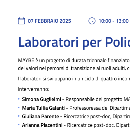
07 FEBBRAIO 2025
10:00 - 13:00
Laboratori per Pol
MAYBE è un progetto di durata triennale finanziato 
dei valori nei percorsi di transizione ai ruoli adulti
I laboratori si sviluppano in un ciclo di quattro inco
Interverranno:
Simona Guglielmi
- Responsabile del progetto MA
Maria Tullia Galanti -
Professoressa del Dipartimen
Giuliana Parente
- Ricercatrice post-doc, Dipartim
Arianna Piacentini
- Ricercatrice post-doc, Dipart