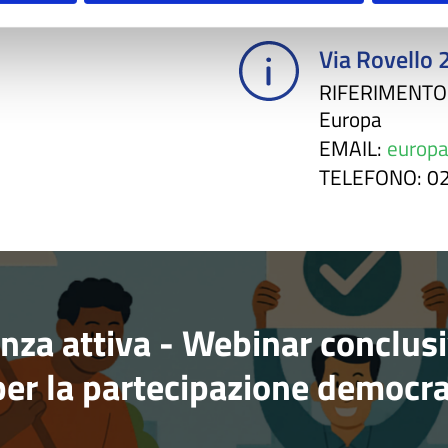
Via Rovello 
RIFERIMENTO
Europa
EMAIL
:
europa
TELEFONO
: 
anza attiva - Webinar conclus
per la partecipazione democra