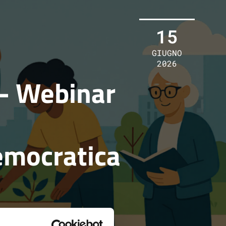
15
GIUGNO
2026
 - Webinar
democratica