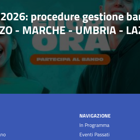
le 2026: procedure gestione b
ZZO - MARCHE - UMBRIA - LA
NAVIGAZIONE
In Programma
ano
Eventi Passati