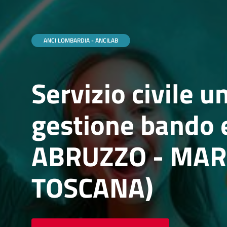
ANCI LOMBARDIA - ANCILAB
Servizio civile 
gestione bando 
ABRUZZO - MARC
TOSCANA)