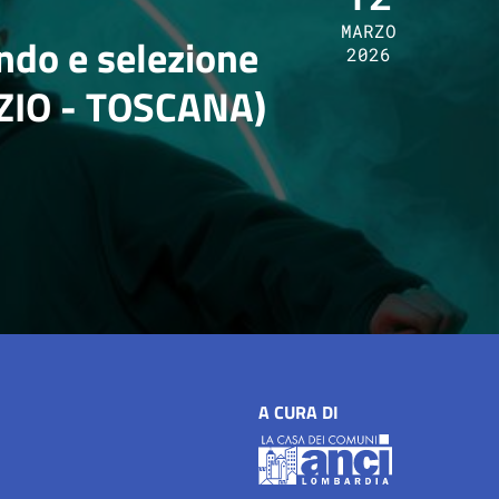
MARZO
ando e selezione
2026
ZIO - TOSCANA)
A CURA DI