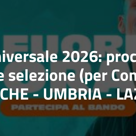
universale 2026: pro
e selezione (per Co
HE - UMBRIA - LAZ