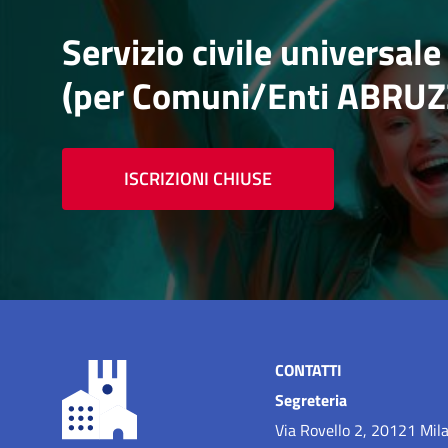
Servizio civile universa
(per Comuni/Enti ABRU
ISCRIZIONI CHIUSE
CONTATTI
Segreteria
Via Rovello 2, 20121 Mil