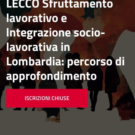
LECCO Sfruttamento
lavorativo e
lntegrazione socio-
lavorativa in
Lombardia: percorso di
approfondimento
ISCRIZIONI CHIUSE