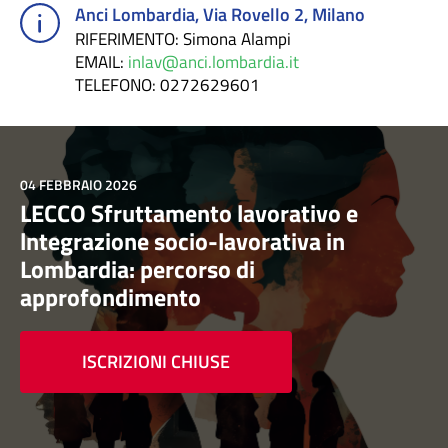
Anci Lombardia, Via Rovello 2, Milano
RIFERIMENTO
: Simona Alampi
EMAIL
:
inlav@anci.lombardia.it
TELEFONO
: 0272629601
04 FEBBRAIO 2026
LECCO Sfruttamento lavorativo e
lntegrazione socio-lavorativa in
Lombardia: percorso di
approfondimento
ISCRIZIONI CHIUSE