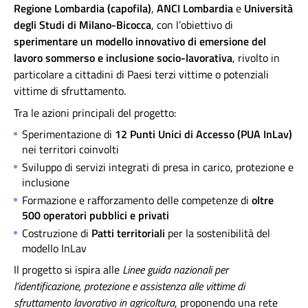
Regione Lombardia (capofila)
,
ANCI Lombardia
e
Università
degli Studi di Milano-Bicocca
, con l’obiettivo di
sperimentare un modello innovativo di emersione del
lavoro sommerso e inclusione socio-lavorativa
, rivolto in
particolare a cittadini di Paesi terzi vittime o potenziali
vittime di sfruttamento.
Tra le azioni principali del progetto:
Sperimentazione di
12 Punti Unici di Accesso (PUA InLav)
nei territori coinvolti
Sviluppo di servizi integrati di presa in carico, protezione e
inclusione
Formazione e rafforzamento delle competenze di
oltre
500 operatori pubblici e privati
Costruzione di
Patti territoriali
per la sostenibilità del
modello InLav
Il progetto si ispira alle
Linee guida nazionali per
l’identificazione, protezione e assistenza alle vittime di
sfruttamento lavorativo in agricoltura
, proponendo una rete