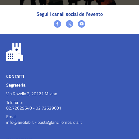
Segui i canali social dell'evento
CONTATTI
Segreteria
Via Rovello 2, 20121 Milano
Telefono:
02.72629640 - 02.72629601
Email:
info@ancilab.it
-
posta@anci.lombardia.it