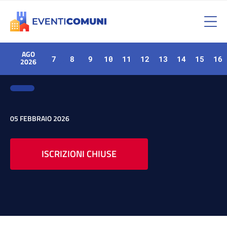
AGO
7
8
9
10
11
12
13
14
15
16
2026
05 FEBBRAIO 2026
ISCRIZIONI CHIUSE