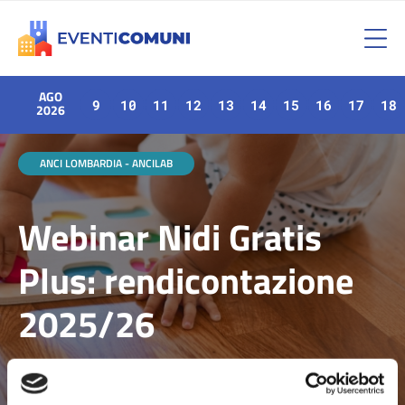
AGO
9
10
11
12
13
14
15
16
17
18
2026
ANCI LOMBARDIA - ANCILAB
Webinar Nidi Gratis
Plus: rendicontazione
2025/26