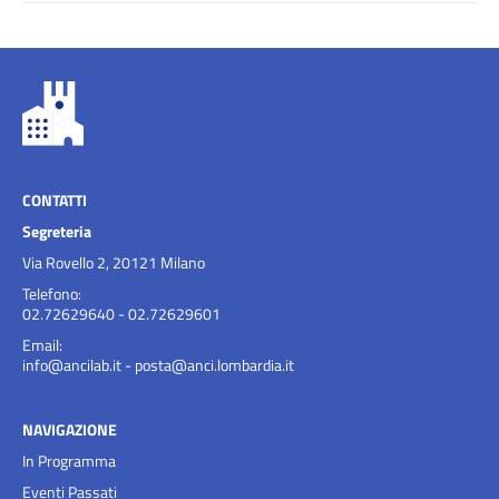
CONTATTI
Segreteria
Via Rovello 2, 20121 Milano
Telefono:
02.72629640 - 02.72629601
Email:
info@ancilab.it
-
posta@anci.lombardia.it
NAVIGAZIONE
In Programma
Eventi Passati