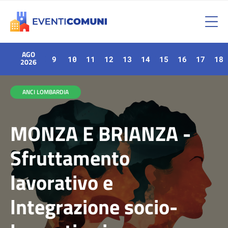
AGO
9
10
11
12
13
14
15
16
17
18
2026
ANCI LOMBARDIA
MONZA E BRIANZA -
Sfruttamento
lavorativo e
lntegrazione socio-