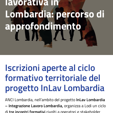
lavorativa in
Lombardia: percorso di
approfondimento
Iscrizioni aperte al ciclo
formativo territoriale del
progetto InLav Lombardia
ANCI Lombardia, nell’ambito del progetto
InLav Lombardia
– Integrazione Lavoro Lombardia,
organizza a Lodi un ciclo
di
tre incontri formativi
rivolti a operatori e stakeholder