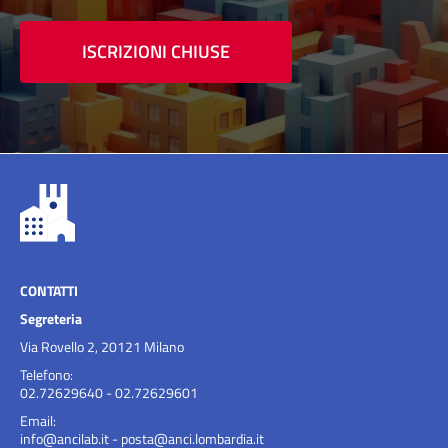
ISCRIZIONI CHIUSE
CONTATTI
Segreteria
Via Rovello 2, 20121 Milano
Telefono:
02.72629640 - 02.72629601
Email:
info@ancilab.it
-
posta@anci.lombardia.it