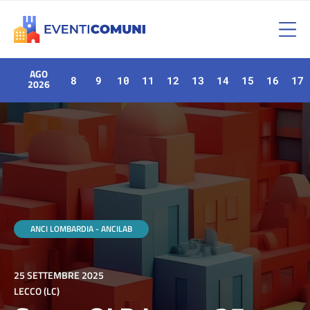
AGO
8
9
10
11
12
13
14
15
16
17
2026
ANCI LOMBARDIA - ANCILAB
25 SETTEMBRE 2025
LECCO (LC)