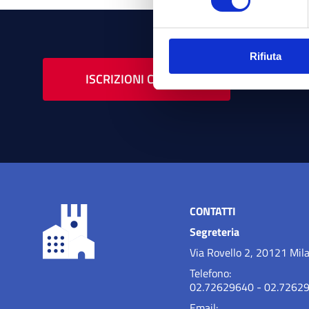
Rifiuta
ISCRIZIONI CHIUSE
CONTATTI
Segreteria
Via Rovello 2, 20121 Mil
Telefono:
02.72629640 - 02.7262
Email: