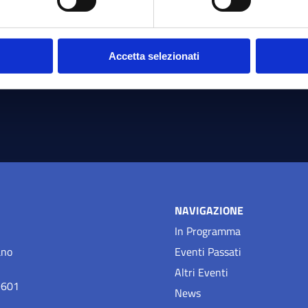
Accetta selezionati
NAVIGAZIONE
In Programma
ano
Eventi Passati
Altri Eventi
9601
News