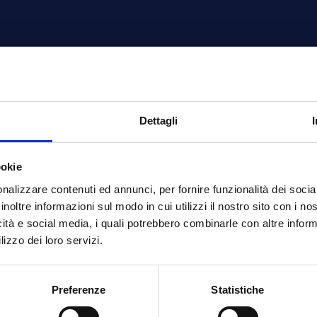
Dettagli
ISCRIZIONI CHIUSE
ookie
nalizzare contenuti ed annunci, per fornire funzionalità dei socia
inoltre informazioni sul modo in cui utilizzi il nostro sito con i n
icità e social media, i quali potrebbero combinarle con altre inform
lizzo dei loro servizi.
Preferenze
Statistiche