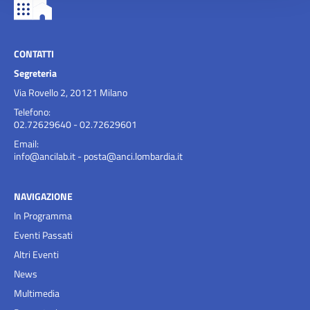
CONTATTI
Segreteria
Via Rovello 2, 20121 Milano
Telefono:
02.72629640 - 02.72629601
Email:
info@ancilab.it
-
posta@anci.lombardia.it
NAVIGAZIONE
In Programma
Eventi Passati
Altri Eventi
News
Multimedia