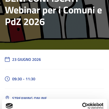
Webinar per i Comuni e
PdZ 2026
23 GIUGNO 2026
09:30 - 11:30
STREAMING ONLINE