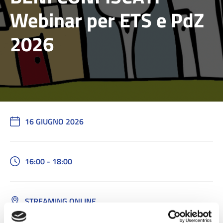
Webinar per ETS e PdZ
2026
16 GIUGNO 2026
16:00 - 18:00
STREAMING ONLINE