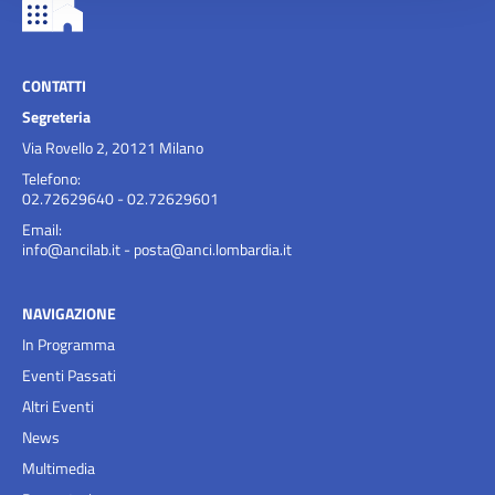
CONTATTI
Segreteria
Via Rovello 2, 20121 Milano
Telefono:
02.72629640 - 02.72629601
Email:
info@ancilab.it
-
posta@anci.lombardia.it
NAVIGAZIONE
In Programma
Eventi Passati
Altri Eventi
News
Multimedia