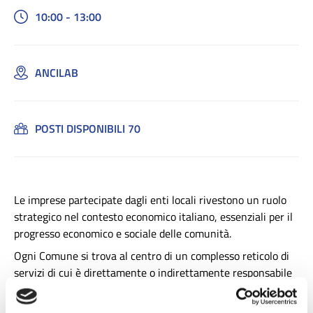
10:00 - 13:00
ANCILAB
POSTI DISPONIBILI 70
Le imprese partecipate dagli enti locali rivestono un ruolo
strategico nel contesto economico italiano, essenziali per il
progresso economico e sociale delle comunità.
Ogni Comune si trova al centro di un complesso reticolo di
servizi di cui è direttamente o indirettamente responsabile
e che travalicano la sua dimensione territoriale. Del resto,
nel tempo il Comune ha esternalizzato la gran parte delle