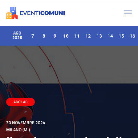
AGO
7
8
9
10
11
12
13
14
15
16
2026
ANCILAB
30 NOVEMBRE 2024
MILANO (MI)