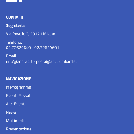
CONTATTI
Segreteria
Via Rovello 2, 20121 Milano
Telefono:
02.72629640 - 02.72629601
Email:
info@ancilab.it
-
posta@anci.lombardia.it
NAVIGAZIONE
In Programma
Eventi Passati
Altri Eventi
News
Multimedia
Presentazione